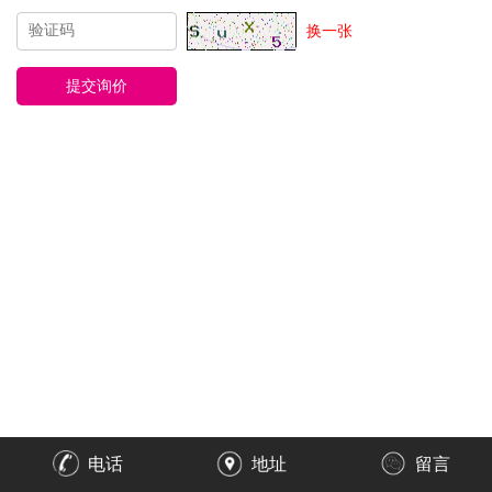
换一张
电话
地址
留言