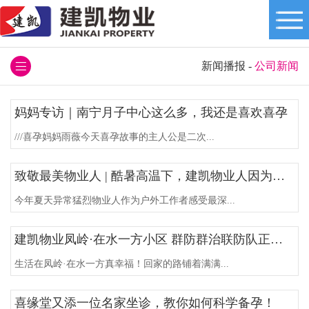
新闻播报
-
公司新闻
妈妈专访｜南宁月子中心这么多，我还是喜欢喜孕
///喜孕妈妈雨薇今天喜孕故事的主人公是二次...
致敬最美物业人 | 酷暑高温下，建凯物业人因为热爱，所以坚持
今年夏天异常猛烈物业人作为户外工作者感受最深...
建凯物业凤岭·在水一方小区 群防群治联防队正式成立！
生活在凤岭·在水一方真幸福！回家的路铺着满满...
喜缘堂又添一位名家坐诊，教你如何科学备孕！