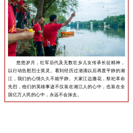
悠悠岁月，红军后代及无数壮乡儿女传承长征精神，
以行动告慰烈士英灵。
看到经历过汹涌以后再度平静的湘
江，我们的心情久久不能平静。大家江边撒花，祭祀革命
先烈，他们的英雄事迹不仅装在湘江人的心中，也装在全
国亿万人民的心中，永远不会抹去。