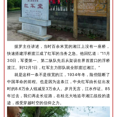
据罗主任讲述，当时百余米宽的湘江上没有一座桥，
快速搭建浮桥渡江成了红军的当务之急。他回忆道：“11月
30日，军委第一、第二纵队先后从架设在界首渡口的浮桥
渡江。到12月1日，红军主力部队就全部渡过湘江。”
就是这样一条不是很宽的江，1934年冬，险些阻断了
中国革命的前程。也是因为这条江，中央红军由长征出发
时的8.6万余人锐减至3万余人。岁月无言，江水作证。85
年过去，我们再走长征路，在桂北大地追寻湘江战役的遗
迹，感受穿越时空的信仰之力。