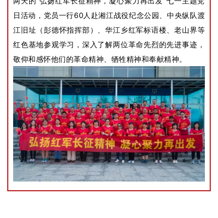
两天的“弘扬红军长征精神，凝心聚力再出发”七一主题党
日活动，党员一行60人赴湘江战役纪念公园、中央纵队渡
江旧址（彭德怀指挥部）、华江乡红军标语楼、老山界等
红色基地参观学习，深入了解两位革命先烈的先进事迹，
敬仰和感怀他们的革命精神、牺牲精神和奉献精神。