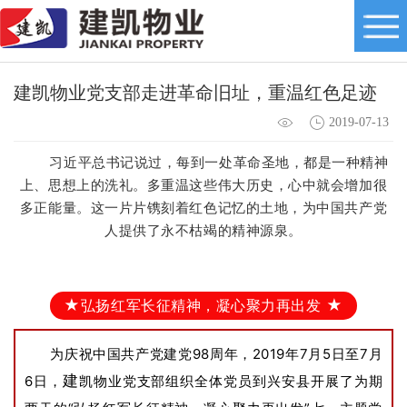
建凯物业党支部走进革命旧址，重温红色足迹
2019-07-13
习近平总书记说过，每到一处革命圣地，都是一种精神
上、思想上的洗礼。
多重温这些伟大历史，心中就会增加很
多正能量。
这一片片镌刻着红色记忆的土地，为中国共产党
人提供了永不枯竭的精神源泉。
★
弘扬红军长征精神，凝心聚力再出发
★
为庆祝中国共产党建党98周年
，2019年7月5日至7月
建
6日，
凯物业党支部组织全体党员到兴安县开展了为期