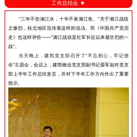
工作总结会 ★
“三年不饮湘江水，十年不食湘江鱼。”关于湘江战役
之惨烈，桂北地区流传着这样的说法。而《中国共产党历
史》也这样评价——“湘江战役是红军长征以来最壮烈的一
战”。
当天晚上，建凯党支部召开了“不忘初心，牢记使
命”主题会，
会议上，建凯物业党支部副书记晏军如对党支
部上半年工作总结发言，并对下半年工作方向作出了重要
指示。