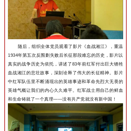
随后，组织全体党员观看了影片《血战湘江》，重温
1934年第五次反围剿失败后长征那段难忘的历史，影片以
真实的战争历史为依托，讲述了83年前红军付出巨大牺牲
血战湘江的悲壮故事，深刻诠释了伟大的长征精神。影片
中红军队伍里不断涌现出的英雄事迹和革命先烈大无畏的
英雄气概让我们的内心久久难平。红军战士用自己的鲜血
和生命铸就了一个真理——没有共产党就没有新中国！