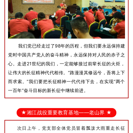
我们党已经走过了98年的历程，但我们要永远保持建
党时中国共产党人的奋斗精神，永远保持对人民的赤子之
心。
走进21世纪的我们，一定能够接过前辈长征的火炬，
让伟大的长征精神代代相传。“路漫漫其修远兮，吾将上下
而求索。”我们要把长征精神一代代传下去，在实现“两个
一百年”奋斗目标的新长征中继续前进。
★湘江战役重要教育基地——老山界 ★
次日上午，党支部全体党员冒着瓢泼大雨重走长征