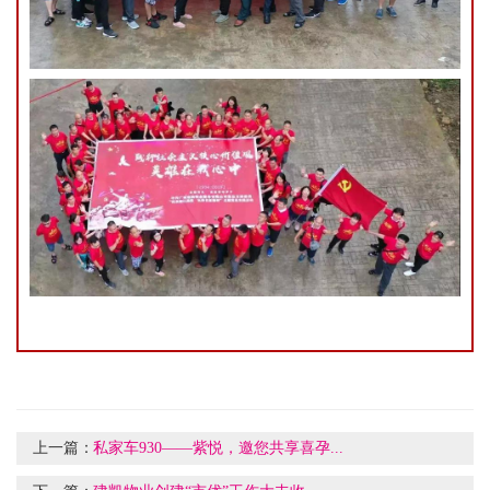
上一篇：
私家车930——紫悦，邀您共享喜孕...