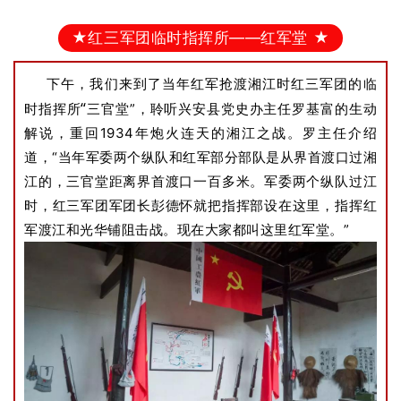
★红三军团临时指挥所——红军堂 ★
下午，我们来到了当年红军抢渡湘江时红三军团的临
“
时指挥所
三官堂”，聆听兴安县党史办主任罗基富的生动
解说，重回1934年炮火连天的湘江之战。罗主任介绍
道，“当年军委两个纵队和红军部分部队是从界首渡口过湘
江的，三官堂距离界首渡口一百多米。军委两个纵队过江
时，红三军团军团长彭德怀就把指挥部设在这里，指挥红
军渡江和光华铺阻击战。现在大家都叫这里红军堂。”