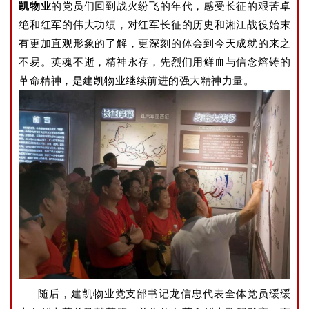
凯物业
的党员们回到战火纷飞的年代，感受长征的艰苦卓
绝和红军的伟大功绩，对红军长征的历史和湘江战役始末
有更加
直观形象的了解，更深刻的体会到今天成就的来之
不易。英魂不逝，精神永存，先烈们用鲜血与信念熔铸的
革命精神，是建凯物业继续前进的强大精神力量。
随后，建凯物业党支部书记龙信忠代表全体党员缓缓