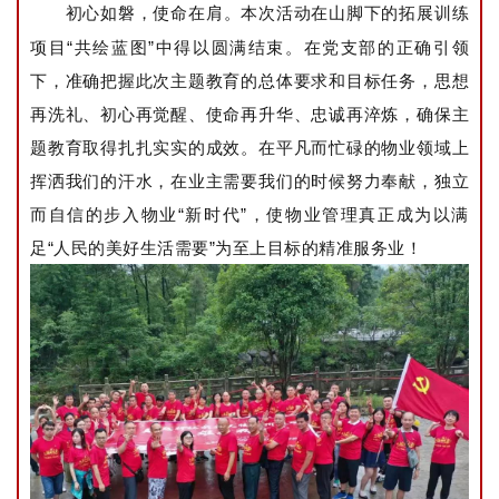
初心如磐，使命在肩。
本次活动在山脚下的拓展训练
项目“共绘蓝图”中得以圆满结束。
在党支部的正确引领
下，准确把握此次主题教育的总体要求和目标任务，思想
再洗礼、初心再觉醒、使命再升华、忠诚再淬炼，确保主
题教育取得扎扎实实的成效。在平凡而忙碌的物业领域上
挥洒我们的汗水，在业主需要我们的时候努力奉献，独立
而自信的步入物业“新时代”，使物业管理真正成为以满
足“人民的美好生活需要”为至上目标的精准服务业！