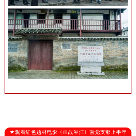
★观看红色题材电影《血战湘江》暨党支部上半年