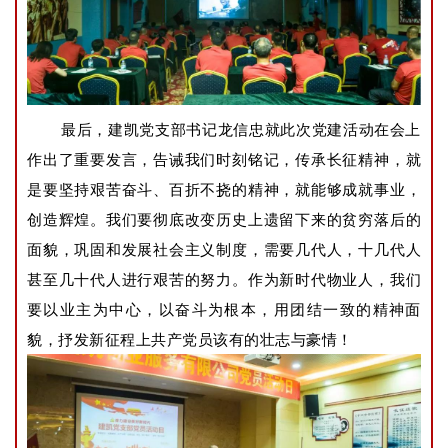
最后，建凯党支部书记龙信忠就此次党建活动在会上
作出了重要发言，告诫我们时刻铭记，传承长征精神，就
是要坚持艰苦奋斗、百折不挠的精神，就能够成就事业，
创造辉煌。
我们要彻底改变历史上遗留下来的贫穷落后的
面貌，巩固和发展社会主义制度，需要几代人，十几代人
甚至几十代人进行艰苦的努力。
作为新时代物业人，
我们
要以业主为中心，以奋斗为根本，用团结一致的精神面
貌，抒发新征程上共产党员该有的壮志与豪情！