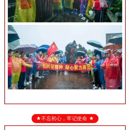
★不忘初心，牢记使命 ★